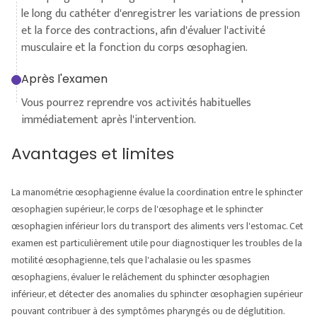
le long du cathéter d'enregistrer les variations de pression
et la force des contractions, afin d'évaluer l'activité
musculaire et la fonction du corps œsophagien.
Après l'examen
Vous pourrez reprendre vos activités habituelles
immédiatement après l'intervention.
Avantages et limites
La manométrie œsophagienne évalue la coordination entre le sphincter
œsophagien supérieur, le corps de l'œsophage et le sphincter
œsophagien inférieur lors du transport des aliments vers l'estomac. Cet
examen est particulièrement utile pour diagnostiquer les troubles de la
motilité œsophagienne, tels que l'achalasie ou les spasmes
œsophagiens, évaluer le relâchement du sphincter œsophagien
inférieur, et détecter des anomalies du sphincter œsophagien supérieur
pouvant contribuer à des symptômes pharyngés ou de déglutition.