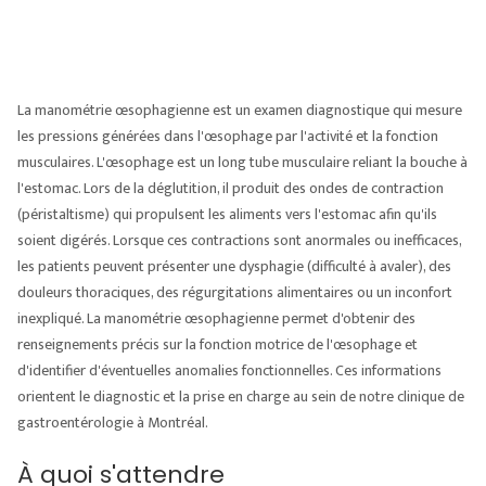
La manométrie œsophagienne est un examen diagnostique qui mesure
les pressions générées dans l'œsophage par l'activité et la fonction
musculaires. L'œsophage est un long tube musculaire reliant la bouche à
l'estomac. Lors de la déglutition, il produit des ondes de contraction
(péristaltisme) qui propulsent les aliments vers l'estomac afin qu'ils
soient digérés. Lorsque ces contractions sont anormales ou inefficaces,
les patients peuvent présenter une dysphagie (difficulté à avaler), des
douleurs thoraciques, des régurgitations alimentaires ou un inconfort
inexpliqué. La manométrie œsophagienne permet d'obtenir des
renseignements précis sur la fonction motrice de l'œsophage et
d'identifier d'éventuelles anomalies fonctionnelles. Ces informations
orientent le diagnostic et la prise en charge au sein de notre clinique de
gastroentérologie à Montréal.
À quoi s'attendre