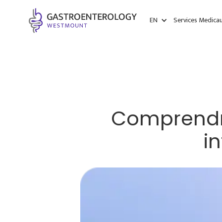
EN
Services Medica
Comprendre
i