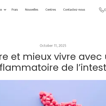
ux
Frais
Nouvelles
Centres
Contactez-nous
(
October 11, 2025
 et mieux vivre avec
nflammatoire de l’intest