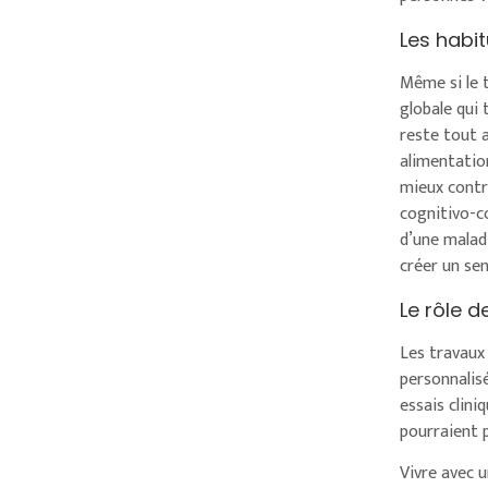
Les habit
Même si le 
globale qui 
reste tout 
alimentatio
mieux contr
cognitivo-c
d’une maladi
créer un se
Le rôle d
Les travaux
personnalis
essais clini
pourraient 
Vivre avec u