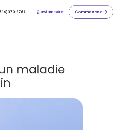
514) 370-3761
Questionnaire
Commencez
 un maladie
in