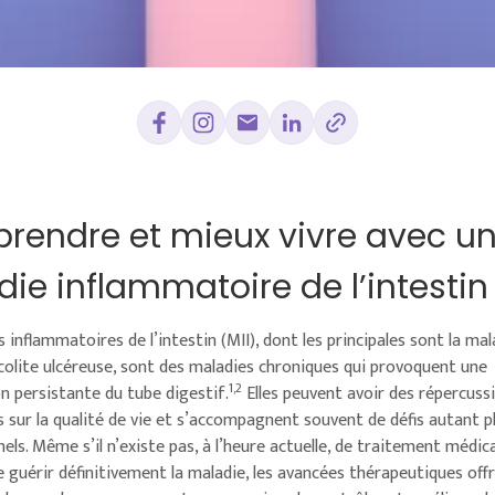
endre et mieux vivre avec u
ie inflammatoire de l’intestin
 inflammatoires de l’intestin (MII), dont les principales sont la mal
 colite ulcéreuse, sont des maladies chroniques qui provoquent une
1,2
n persistante du tube digestif.
Elles peuvent avoir des répercuss
 sur la qualité de vie et s’accompagnent souvent de défis autant 
ls. Même s’il n’existe pas, à l’heure actuelle, de traitement médica
 guérir définitivement la maladie, les avancées thérapeutiques off